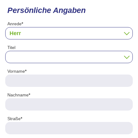
Persönliche Angaben
Anrede
*
Titel
Vorname
*
Nachname
*
Straße
*