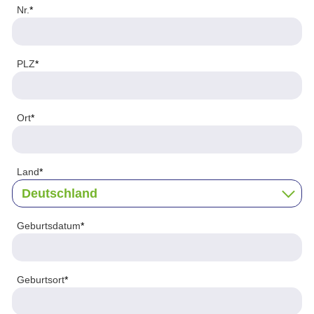
Nr.
*
PLZ
*
Ort
*
Land
*
Geburtsdatum
*
Geburtsort
*